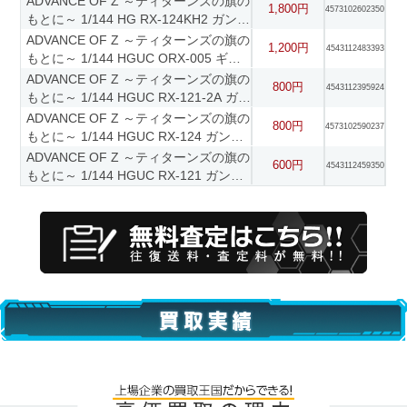
ADVANCE OF Z ～ティターンズの旗の
1,800円
4573102602350
ダイ限定
もとに～ 1/144 HG RX-124KH2 ガンダ
ムTR-6 キハールII プレミアムバンダイ
ADVANCE OF Z ～ティターンズの旗の
1,200円
4543112483393
限定
もとに～ 1/144 HGUC ORX-005 ギャ
プランTR-5 [フライルー]
ADVANCE OF Z ～ティターンズの旗の
800円
4543112395924
もとに～ 1/144 HGUC RX-121-2A ガン
ダム TR-1(アドバンスド・ヘイズル)
ADVANCE OF Z ～ティターンズの旗の
800円
4573102590237
もとに～ 1/144 HGUC RX-124 ガンダ
ムTR-6 ウーンドウォート プレミアム
ADVANCE OF Z ～ティターンズの旗の
600円
4543112459350
バンダイ限定ADVANCE OF Z ～ティタ
もとに～ 1/144 HGUC RX-121 ガンダ
ーンズの旗のもとに～ 1/144 HGUC
ムTR-1 [ヘイズル2号機]
RX-124 ガンダムTR-6 ウーンドウォー
ト プレミアムバンダイ限定