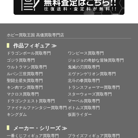
ホビー買取王国 高価買取専門店
作品フィギュア ≫
ドラゴンボール買取専門
ワンピース買取専門
ゴジラ買取専門
ジョジョの奇妙な冒険買取専門
ウルトラマン買取専門
鬼滅の刃買取専門
ルパン三世買取専門
エヴァンゲリオン買取専門
聖闘士星矢買取専門
北斗の拳買取専門
キン肉マン買取専門
トランスフォーマー買取専門
マクロス買取専門
スターウォーズ買取専門
ドラゴンクエスト買取専門
マーベル買取専門
ファイナルファンタジー買取専門
ボトムズ買取専門
キングダム
仮面ライダー
メーカー・シリーズ ≫
一番くじフィギュア買取専門
プライズフィギュア買取専門