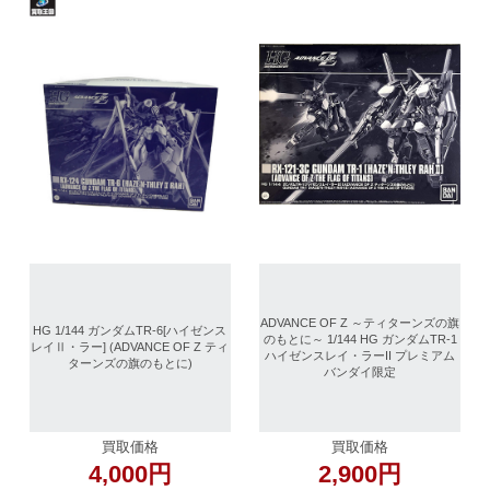
ADVANCE OF Z ～ティターンズの旗
HG 1/144 ガンダムTR-6[ハイゼンス
のもとに～ 1/144 HG ガンダムTR-1
レイⅡ・ラー] (ADVANCE OF Z ティ
ハイゼンスレイ・ラーII プレミアム
ターンズの旗のもとに)
バンダイ限定
買取価格
買取価格
4,000円
2,900円