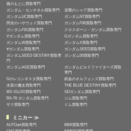
旗のもとに買取専門
ガンダム・センチネル買取専門
逆襲のシャア買取専門
ガンダムUC買取専門
ガンダムNT買取専門
閃光のハサウェイ買取専門
ガンダムF90買取専門
ガンダムF91買取専門
クロスボーン・ガンダム買取専門
Vガンダム買取専門
Gガンダム買取専門
ガンダムW買取専門
ガンダムX買取専門
∀ガンダム買取専門
ガンダムSEED買取専門
ガンダムSEED DESTINY買取専
ガンダム00買取専門
門
ガンダムAGE買取専門
ガンダムビルドファイターズ買取
専門
Gのレコンギスタ買取専門
鉄血のオルフェンズ買取専門
水星の魔女買取専門
THE BLUE DESTINY買取専門
MS IGLOO買取専門
SDガンダム買取専門
RX-78 ガンダム買取専門
ジム買取専門
ザク買取専門
ドム買取専門
ミニカー ≫
AUTOart買取専門
BBR買取専門