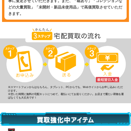
寧に査定させていただきます。また、「箱あり」「コレクションな
どの大量買取」「未開封・新品未使用品」で高価買取させていただ
きます。
※スマートフォンからはもちろん、タブレット、PCからでも、Webサイトからお申し込みいただ
けます。
※空いた時間に無料の宅配キットにつめて、着払いにてお送りください。お店まで重たい荷物を運
ばなくても大丈夫です！