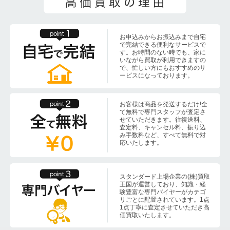
お申込みからお振込みまで自宅
で完結できる便利なサービスで
す。お時間のない時でも、家に
いながら買取が利用できますの
で、忙しい方にもおすすめのサ
ービスになっております。
お客様は商品を発送するだけ!全
て無料で専門スタッフが査定さ
せていただきます。往復送料、
査定料、キャンセル料、振り込
み手数料など、すべて無料で対
応いたします。
スタンダード上場企業の(株)買取
王国が運営しており、知識・経
験豊富な専門バイヤーがカテゴ
リごとに配置されています。1点
1点丁寧に査定させていただき高
価買取いたします。