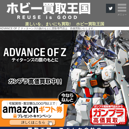
楽しいを、まいにち買取! ホビー買取王国
ADVANCE OF Ζ ティターンズの旗のもとに買取専門店は、高価買取いたします。