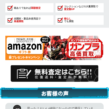
コレクションなどの大量買取で
箱ありであれば
高額査定
査定額UP
未開封・新品未使用品で
箱なし
高価買取
でも買取
思ったよりいい値段になったので満足していま