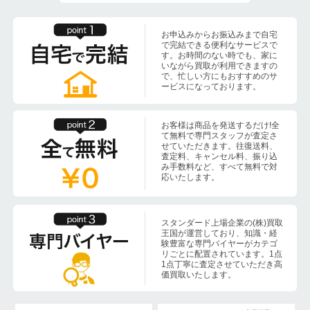
お申込みからお振込みまで自宅
で完結できる便利なサービスで
す。お時間のない時でも、家に
いながら買取が利用できますの
で、忙しい方にもおすすめのサ
ービスになっております。
お客様は商品を発送するだけ!全
て無料で専門スタッフが査定さ
せていただきます。往復送料、
査定料、キャンセル料、振り込
み手数料など、すべて無料で対
応いたします。
スタンダード上場企業の(株)買取
王国が運営しており、知識・経
験豊富な専門バイヤーがカテゴ
リごとに配置されています。1点
1点丁寧に査定させていただき高
価買取いたします。