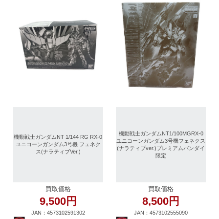
機動戦士ガンダムNT1/100MGRX-0
機動戦士ガンダムNT 1/144 RG RX-0
ユニコーンガンダム3号機フェネクス
ユニコーンガンダム3号機 フェネク
(ナラティブver.)プレミアムバンダイ
ス(ナラティブVer.)
限定
買取価格
買取価格
9,500円
8,500円
JAN：4573102591302
JAN：4573102555090