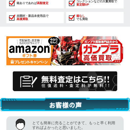
コレクションなどの大量買取で
箱ありであれば
高額査定
査定額UP
未開封・新品未使用品で
箱なし
高価買取
でも買取
とても簡単に売ることができて、もっと早く利用
すればよかったと思いました。