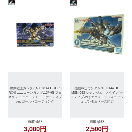
機動戦士ガンダムNT 1/144 HGUC
機動戦士ガンダムNT 1/144 HG
RX-0 ユニコーンガンダム3号機 フェ
MSN-06S シナンジュ・スタイン(ナ
ネクス ユニコーンモード ナラティブ
ラティブVer.) エクストラフィニッシ
ver. ゴールドコーティング
ュ ガンダムベース限定
買取価格
買取価格
3,000円
2,500円