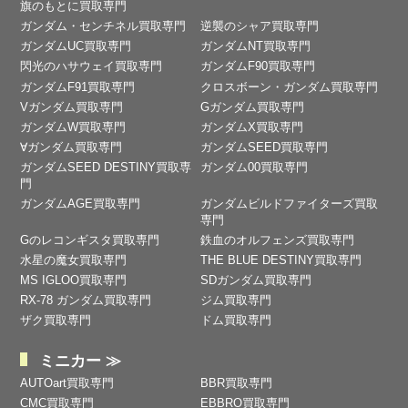
旗のもとに買取専門
ガンダム・センチネル買取専門
逆襲のシャア買取専門
ガンダムUC買取専門
ガンダムNT買取専門
閃光のハサウェイ買取専門
ガンダムF90買取専門
ガンダムF91買取専門
クロスボーン・ガンダム買取専門
Vガンダム買取専門
Gガンダム買取専門
ガンダムW買取専門
ガンダムX買取専門
∀ガンダム買取専門
ガンダムSEED買取専門
ガンダムSEED DESTINY買取専
ガンダム00買取専門
門
ガンダムAGE買取専門
ガンダムビルドファイターズ買取
専門
Gのレコンギスタ買取専門
鉄血のオルフェンズ買取専門
水星の魔女買取専門
THE BLUE DESTINY買取専門
MS IGLOO買取専門
SDガンダム買取専門
RX-78 ガンダム買取専門
ジム買取専門
ザク買取専門
ドム買取専門
ミニカー ≫
AUTOart買取専門
BBR買取専門
CMC買取専門
EBBRO買取専門