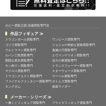
ホビー買取王国 高価買取専門店
作品フィギュア ≫
ドラゴンボール買取専門
ワンピース買取専門
ゴジラ買取専門
ジョジョの奇妙な冒険買取専門
ウルトラマン買取専門
鬼滅の刃買取専門
ルパン三世買取専門
エヴァンゲリオン買取専門
聖闘士星矢買取専門
北斗の拳買取専門
キン肉マン買取専門
トランスフォーマー買取専門
マクロス買取専門
スターウォーズ買取専門
ドラゴンクエスト買取専門
マーベル買取専門
ファイナルファンタジー買取専門
ボトムズ買取専門
キングダム
仮面ライダー
メーカー・シリーズ ≫
一番くじフィギュア買取専門
プライズフィギュア買取専門