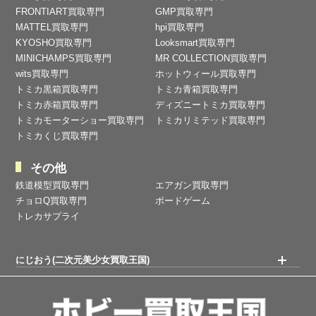
FRONTIART買取専門
GMP買取専門
MATTEL買取専門
hpi買取専門
KYOSHO買取専門
Looksmart買取専門
MINICHAMPS買取専門
MR COLLECTION買取専門
wits買取専門
ホットウィール買取専門
トミカ黒箱買取専門
トミカ青箱買取専門
トミカ赤箱買取専門
ディズニートミカ買取専門
トミカモーターショー買取専門
トミカリミテッド買取専門
トミカくじ買取専門
その他
鉄道模型買取専門
エアガン買取専門
チョロQ買取専門
ボードゲーム
トレカサプライ
にじおう(二次元美少女買取王国)