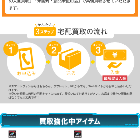
の大量買取」「未開封・新品未使用品」で高価買取させていただき
ます。
※スマートフォンからはもちろん、タブレット、PCからでも、Webサイトからお申し込みいただ
けます。
※空いた時間に無料の宅配キットにつめて、着払いにてお送りください。お店まで重たい荷物を運
ばなくても大丈夫です！