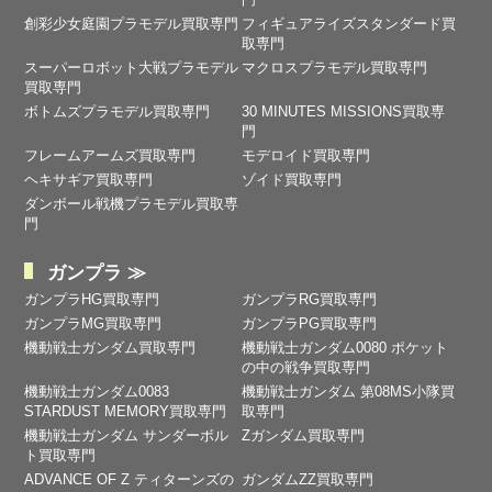
創彩少女庭園プラモデル買取専門
フィギュアライズスタンダード買
取専門
スーパーロボット大戦プラモデル
マクロスプラモデル買取専門
買取専門
ボトムズプラモデル買取専門
30 MINUTES MISSIONS買取専
門
フレームアームズ買取専門
モデロイド買取専門
ヘキサギア買取専門
ゾイド買取専門
ダンボール戦機プラモデル買取専
門
ガンプラ ≫
ガンプラHG買取専門
ガンプラRG買取専門
ガンプラMG買取専門
ガンプラPG買取専門
機動戦士ガンダム買取専門
機動戦士ガンダム0080 ポケット
の中の戦争買取専門
機動戦士ガンダム0083
機動戦士ガンダム 第08MS小隊買
STARDUST MEMORY買取専門
取専門
機動戦士ガンダム サンダーボル
Zガンダム買取専門
ト買取専門
ADVANCE OF Ζ ティターンズの
ガンダムZZ買取専門