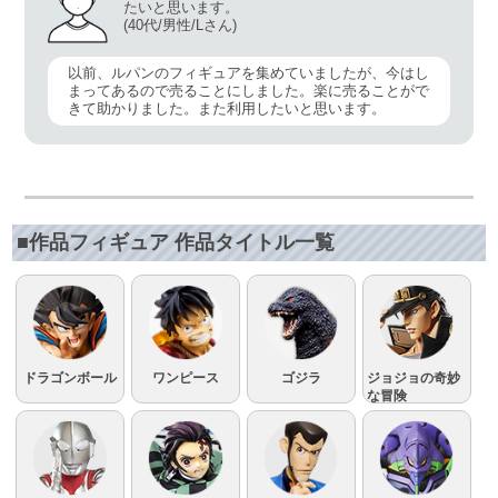
たいと思います。
(40代/男性/Lさん)
以前、ルパンのフィギュアを集めていましたが、今はし
まってあるので売ることにしました。楽に売ることがで
きて助かりました。また利用したいと思います。
■作品フィギュア 作品タイトル一覧
ドラゴンボール
ワンピース
ゴジラ
ジョジョの奇妙
な冒険