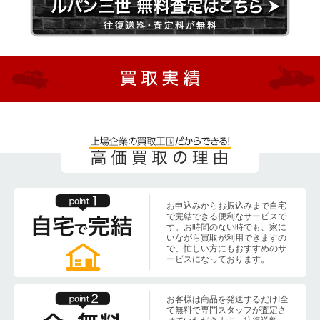
お申込みからお振込みまで自宅
で完結できる便利なサービスで
す。お時間のない時でも、家に
いながら買取が利用できますの
で、忙しい方にもおすすめのサ
ービスになっております。
お客様は商品を発送するだけ!全
て無料で専門スタッフが査定さ