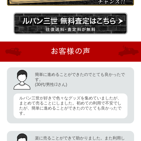
簡単に進めることができたのでとても良かったで
す。
(30代/男性/Jさん)
ルパン三世が好きで色々なグッズを集めていましたが、
まとめて売ることにしました。初めての利用で不安でし
たが、簡単に進めることができたのでとても良かったで
す。
楽に売ることができて助かりました。また利用し