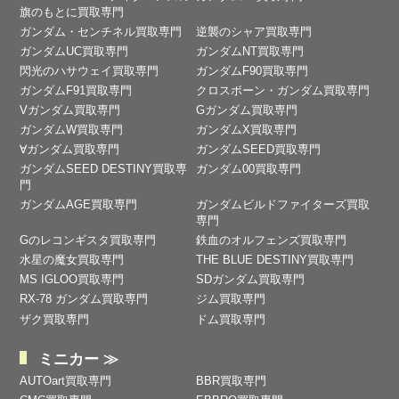
旗のもとに買取専門
ガンダム・センチネル買取専門
逆襲のシャア買取専門
ガンダムUC買取専門
ガンダムNT買取専門
閃光のハサウェイ買取専門
ガンダムF90買取専門
ガンダムF91買取専門
クロスボーン・ガンダム買取専門
Vガンダム買取専門
Gガンダム買取専門
ガンダムW買取専門
ガンダムX買取専門
∀ガンダム買取専門
ガンダムSEED買取専門
ガンダムSEED DESTINY買取専
ガンダム00買取専門
門
ガンダムAGE買取専門
ガンダムビルドファイターズ買取
専門
Gのレコンギスタ買取専門
鉄血のオルフェンズ買取専門
水星の魔女買取専門
THE BLUE DESTINY買取専門
MS IGLOO買取専門
SDガンダム買取専門
RX-78 ガンダム買取専門
ジム買取専門
ザク買取専門
ドム買取専門
ミニカー ≫
AUTOart買取専門
BBR買取専門