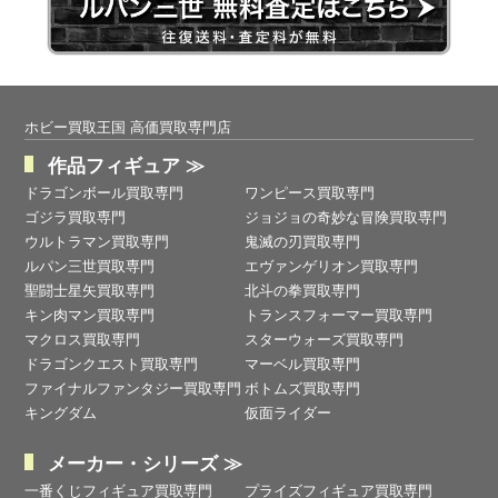
ホビー買取王国 高価買取専門店
作品フィギュア ≫
ドラゴンボール買取専門
ワンピース買取専門
ゴジラ買取専門
ジョジョの奇妙な冒険買取専門
ウルトラマン買取専門
鬼滅の刃買取専門
ルパン三世買取専門
エヴァンゲリオン買取専門
聖闘士星矢買取専門
北斗の拳買取専門
キン肉マン買取専門
トランスフォーマー買取専門
マクロス買取専門
スターウォーズ買取専門
ドラゴンクエスト買取専門
マーベル買取専門
ファイナルファンタジー買取専門
ボトムズ買取専門
キングダム
仮面ライダー
メーカー・シリーズ ≫
一番くじフィギュア買取専門
プライズフィギュア買取専門