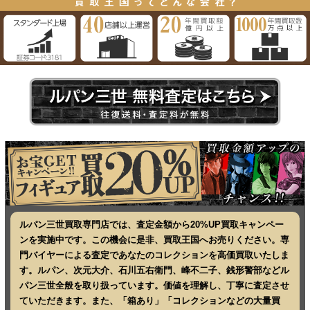
ルパン三世買取専門店では、査定金額から20%UP買取キャンペー
ンを実施中です。この機会に是非、買取王国へお売りください。専
門バイヤーによる査定であなたのコレクションを高価買取いたしま
す。ルパン、次元大介、石川五右衛門、峰不二子、銭形警部などル
パン三世全般を取り扱っています。価値を理解し、丁寧に査定させ
ていただきます。また、「箱あり」「コレクションなどの大量買