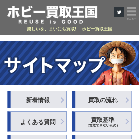
楽しいを、まいにち買取! ホビー買取王国
新着情報
買取の流れ
買取基準
よくある質問
（買取できないもの）