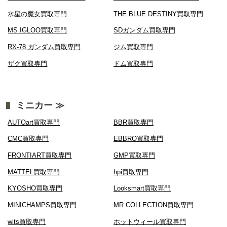
水星の魔女買取専門
THE BLUE DESTINY買取専門
MS IGLOO買取専門
SDガンダム買取専門
RX-78 ガンダム買取専門
ジム買取専門
ザク買取専門
ドム買取専門
ミニカー ≫
AUTOart買取専門
BBR買取専門
CMC買取専門
EBBRO買取専門
FRONTIART買取専門
GMP買取専門
MATTEL買取専門
hpi買取専門
KYOSHO買取専門
Looksmart買取専門
MINICHAMPS買取専門
MR COLLECTION買取専門
wits買取専門
ホットウィール買取専門