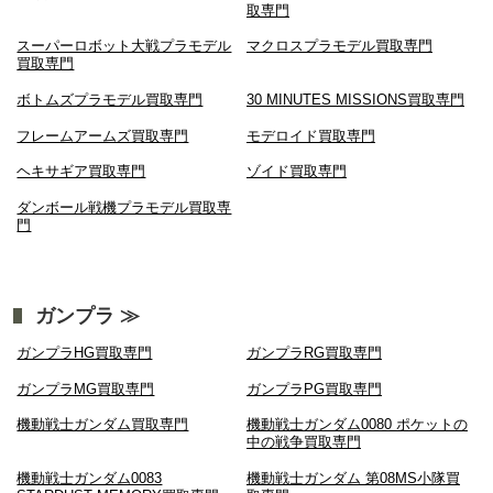
取専門
スーパーロボット大戦プラモデル
マクロスプラモデル買取専門
買取専門
ボトムズプラモデル買取専門
30 MINUTES MISSIONS買取専門
フレームアームズ買取専門
モデロイド買取専門
ヘキサギア買取専門
ゾイド買取専門
ダンボール戦機プラモデル買取専
門
ガンプラ ≫
ガンプラHG買取専門
ガンプラRG買取専門
ガンプラMG買取専門
ガンプラPG買取専門
機動戦士ガンダム買取専門
機動戦士ガンダム0080 ポケットの
中の戦争買取専門
機動戦士ガンダム0083
機動戦士ガンダム 第08MS小隊買