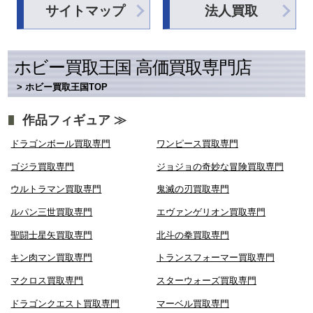
サイトマップ
法人買取
ホビー買取王国 高価買取専門店
> ホビー買取王国TOP
作品フィギュア ≫
ドラゴンボール買取専門
ワンピース買取専門
ゴジラ買取専門
ジョジョの奇妙な冒険買取専門
ウルトラマン買取専門
鬼滅の刃買取専門
ルパン三世買取専門
エヴァンゲリオン買取専門
聖闘士星矢買取専門
北斗の拳買取専門
キン肉マン買取専門
トランスフォーマー買取専門
マクロス買取専門
スターウォーズ買取専門
ドラゴンクエスト買取専門
マーベル買取専門