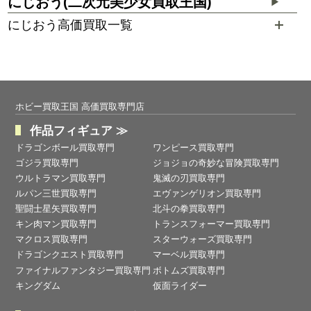
にじおう(二次元美少女買取王国)
▶
にじおう高価買取一覧
ホビー買取王国 高価買取専門店
作品フィギュア ≫
ドラゴンボール買取専門
ワンピース買取専門
ゴジラ買取専門
ジョジョの奇妙な冒険買取専門
ウルトラマン買取専門
鬼滅の刃買取専門
ルパン三世買取専門
エヴァンゲリオン買取専門
聖闘士星矢買取専門
北斗の拳買取専門
キン肉マン買取専門
トランスフォーマー買取専門
マクロス買取専門
スターウォーズ買取専門
ドラゴンクエスト買取専門
マーベル買取専門
ファイナルファンタジー買取専門
ボトムズ買取専門
キングダム
仮面ライダー