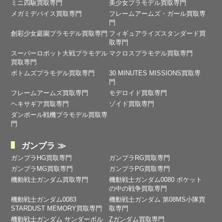
ミニ四駆買取専門
美少女プラモデル買取専門
メガミデバイス買取専門
フレームアームズ・ガール買取専
門
創彩少女庭園プラモデル買取専門
フィギュアライズスタンダード買
取専門
スーパーロボット大戦プラモデル
マクロスプラモデル買取専門
買取専門
ボトムズプラモデル買取専門
30 MINUTES MISSIONS買取専
門
フレームアームズ買取専門
モデロイド買取専門
ヘキサギア買取専門
ゾイド買取専門
ダンボール戦機プラモデル買取専
門
ガンプラ ≫
ガンプラHG買取専門
ガンプラRG買取専門
ガンプラMG買取専門
ガンプラPG買取専門
機動戦士ガンダム買取専門
機動戦士ガンダム0080 ポケット
の中の戦争買取専門
機動戦士ガンダム0083
機動戦士ガンダム 第08MS小隊買
STARDUST MEMORY買取専門
取専門
機動戦士ガンダム サンダーボル
Zガンダム買取専門