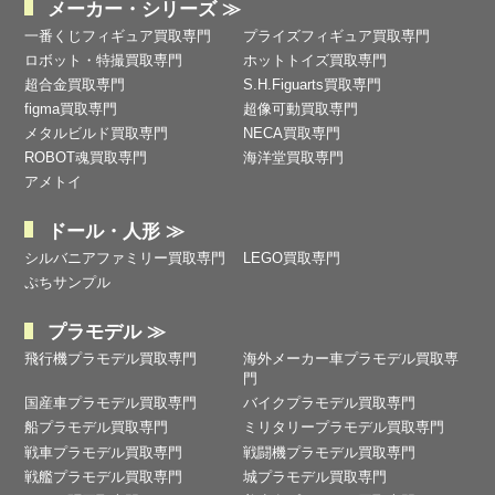
メーカー・シリーズ ≫
一番くじフィギュア買取専門
プライズフィギュア買取専門
ロボット・特撮買取専門
ホットトイズ買取専門
超合金買取専門
S.H.Figuarts買取専門
figma買取専門
超像可動買取専門
メタルビルド買取専門
NECA買取専門
ROBOT魂買取専門
海洋堂買取専門
アメトイ
ドール・人形 ≫
シルバニアファミリー買取専門
LEGO買取専門
ぷちサンプル
プラモデル ≫
飛行機プラモデル買取専門
海外メーカー車プラモデル買取専
門
国産車プラモデル買取専門
バイクプラモデル買取専門
船プラモデル買取専門
ミリタリープラモデル買取専門
戦車プラモデル買取専門
戦闘機プラモデル買取専門
戦艦プラモデル買取専門
城プラモデル買取専門