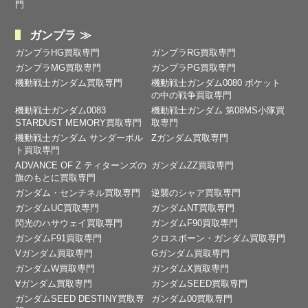
門
ガンプラ ≫
ガンプラHG買取専門
ガンプラRG買取専門
ガンプラMG買取専門
ガンプラPG買取専門
機動戦士ガンダム買取専門
機動戦士ガンダム0080 ポケット
の中の戦争買取専門
機動戦士ガンダム0083
機動戦士ガンダム 第08MS小隊買
STARDUST MEMORY買取専門
取専門
機動戦士ガンダム サンダーボル
Zガンダム買取専門
ト買取専門
ADVANCE OF Ζ ティターンズの
ガンダムZZ買取専門
旗のもとに買取専門
ガンダム・センチネル買取専門
逆襲のシャア買取専門
ガンダムUC買取専門
ガンダムNT買取専門
閃光のハサウェイ買取専門
ガンダムF90買取専門
ガンダムF91買取専門
クロスボーン・ガンダム買取専門
Vガンダム買取専門
Gガンダム買取専門
ガンダムW買取専門
ガンダムX買取専門
∀ガンダム買取専門
ガンダムSEED買取専門
ガンダムSEED DESTINY買取専
ガンダム00買取専門