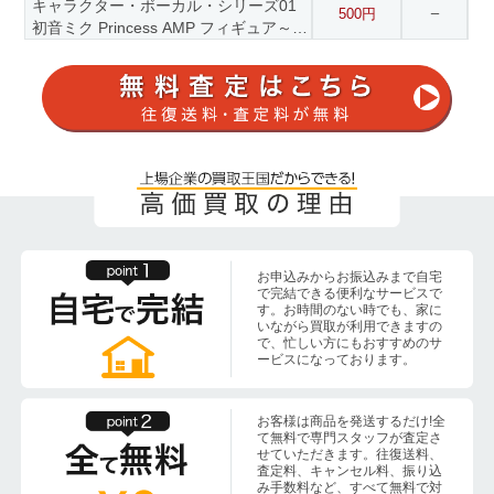
キャラクター・ボーカル・シリーズ01
500円
ー
初音ミク Princess AMP フィギュア～マ
ーメイドver.～
お申込みからお振込みまで自宅
で完結できる便利なサービスで
す。お時間のない時でも、家に
いながら買取が利用できますの
で、忙しい方にもおすすめのサ
ービスになっております。
お客様は商品を発送するだけ!全
て無料で専門スタッフが査定さ
せていただきます。往復送料、
査定料、キャンセル料、振り込
み手数料など、すべて無料で対