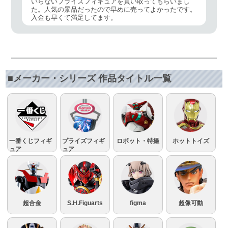
いらないプライズフィギュアを買い取ってもらいまし
た。人気の景品だったので早めに売ってよかったです。
入金も早くて満足してます。
■メーカー・シリーズ 作品タイトル一覧
一番くじフィギ
プライズフィギ
ロボット・特撮
ホットトイズ
ュア
ュア
超合金
S.H.Figuarts
figma
超像可動