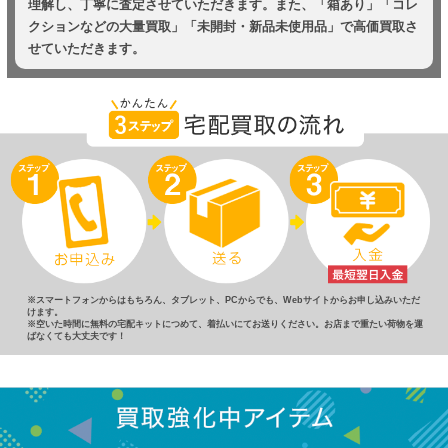
理解し、丁寧に査定させていただきます。また、「箱あり」「コレ
クションなどの大量買取」「未開封・新品未使用品」で高価買取さ
せていただきます。
※スマートフォンからはもちろん、タブレット、PCからでも、Webサイトからお申し込みいただ
けます。
※空いた時間に無料の宅配キットにつめて、着払いにてお送りください。お店まで重たい荷物を運
ばなくても大丈夫です！