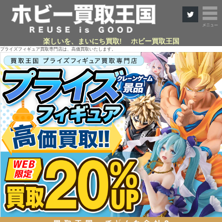
楽しいを、まいにち買取! ホビー買取王国
プライズフィギュア買取専門店は、高価買取いたします。