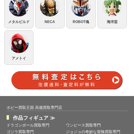
メタルビルド
NECA
ROBOT魂
海洋堂
アメトイ
ホビー買取王国 高価買取専門店
作品フィギュア ≫
ドラゴンボール買取専門
ワンピース買取専門
ゴジラ買取専門
ジョジョの奇妙な冒険買取専門