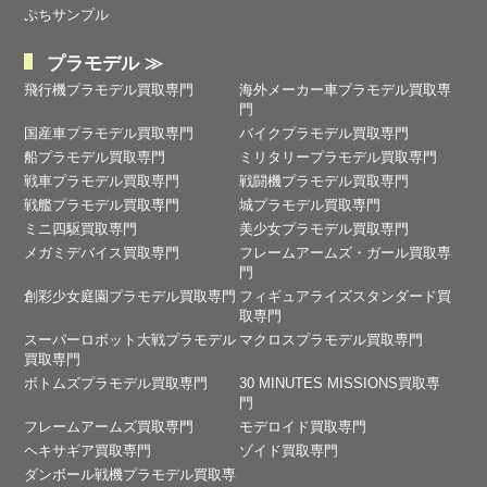
ぷちサンプル
プラモデル ≫
飛行機プラモデル買取専門
海外メーカー車プラモデル買取専
門
国産車プラモデル買取専門
バイクプラモデル買取専門
船プラモデル買取専門
ミリタリープラモデル買取専門
戦車プラモデル買取専門
戦闘機プラモデル買取専門
戦艦プラモデル買取専門
城プラモデル買取専門
ミニ四駆買取専門
美少女プラモデル買取専門
メガミデバイス買取専門
フレームアームズ・ガール買取専
門
創彩少女庭園プラモデル買取専門
フィギュアライズスタンダード買
取専門
スーパーロボット大戦プラモデル
マクロスプラモデル買取専門
買取専門
ボトムズプラモデル買取専門
30 MINUTES MISSIONS買取専
門
フレームアームズ買取専門
モデロイド買取専門
ヘキサギア買取専門
ゾイド買取専門
ダンボール戦機プラモデル買取専