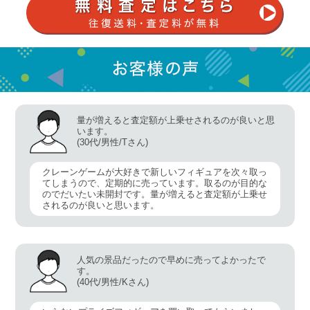
量が増えると査定額が上乗せされるのが良いと思
います。
(30代/男性/Tさん)
クレーンゲームが大好きで新しいフィギュアを次々取っ
てしまうので、定期的に売っています。取るのが目的な
のでだいたい未開封です。量が増えると査定額が上乗せ
されるのが良いと思います。
人気の景品だったので早めに売ってよかったで
す。
(40代/男性/Kさん)