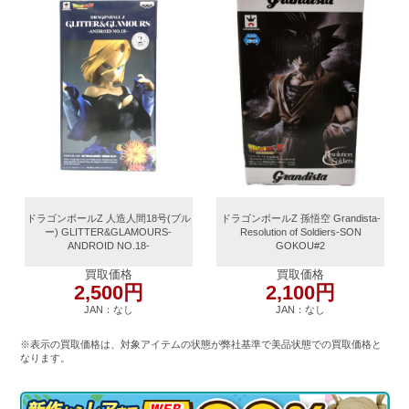
ドラゴンボールZ 人造人間18号(ブル
ドラゴンボールZ 孫悟空 Grandista-
ー) GLITTER&GLAMOURS-
Resolution of Soldiers-SON
ANDROID NO.18-
GOKOU#2
買取価格
買取価格
2,500円
2,100円
JAN：なし
JAN：なし
※表示の買取価格は、対象アイテムの状態が弊社基準で美品状態での買取価格と
なります。