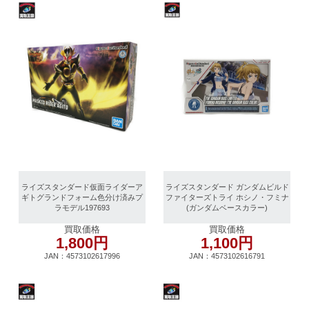
ライズスタンダード仮面ライダーア
ライズスタンダード ガンダムビルド
ギトグランドフォーム色分け済みプ
ファイターズトライ ホシノ・フミナ
ラモデル197693
(ガンダムベースカラー)
買取価格
買取価格
1,800円
1,100円
JAN：4573102617996
JAN：4573102616791