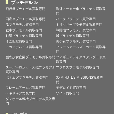
プラモデル ≫
飛行機プラモデル買取専門
海外メーカー車プラモデル買取専
門
国産車プラモデル買取専門
バイクプラモデル買取専門
船プラモデル買取専門
ミリタリープラモデル買取専門
戦車プラモデル買取専門
戦闘機プラモデル買取専門
戦艦プラモデル買取専門
城プラモデル買取専門
ミニ四駆買取専門
美少女プラモデル買取専門
メガミデバイス買取専門
フレームアームズ・ガール買取専
門
創彩少女庭園プラモデル買取専門
フィギュアライズスタンダード買
取専門
スーパーロボット大戦プラモデル
マクロスプラモデル買取専門
買取専門
ボトムズプラモデル買取専門
30 MINUTES MISSIONS買取専
門
フレームアームズ買取専門
モデロイド買取専門
ヘキサギア買取専門
ゾイド買取専門
ダンボール戦機プラモデル買取専
門