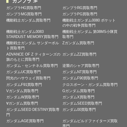
ガンプラ ≫
ガンプラHG買取専門
ガンプラRG買取専門
ガンプラMG買取専門
ガンプラPG買取専門
機動戦士ガンダム買取専門
機動戦士ガンダム0080 ポケット
の中の戦争買取専門
機動戦士ガンダム0083
機動戦士ガンダム 第08MS小隊買
STARDUST MEMORY買取専門
取専門
機動戦士ガンダム サンダーボル
Zガンダム買取専門
ト買取専門
ADVANCE OF Ζ ティターンズの
ガンダムZZ買取専門
旗のもとに買取専門
ガンダム・センチネル買取専門
逆襲のシャア買取専門
ガンダムUC買取専門
ガンダムNT買取専門
閃光のハサウェイ買取専門
ガンダムF90買取専門
ガンダムF91買取専門
クロスボーン・ガンダム買取専門
Vガンダム買取専門
Gガンダム買取専門
ガンダムW買取専門
ガンダムX買取専門
∀ガンダム買取専門
ガンダムSEED買取専門
ガンダムSEED DESTINY買取専
ガンダム00買取専門
門
ガンダムAGE買取専門
ガンダムビルドファイターズ買取
専門