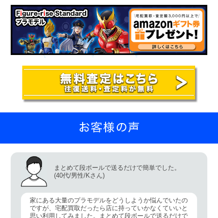
まとめて段ボールで送るだけで簡単でした。
(40代/男性/Kさん)
家にある大量のプラモデルをどうしようか悩んでいたの
ですが、宅配買取だったら店に持っていかなくていいと
思い利用してみました。まとめて段ボールで送るだけで