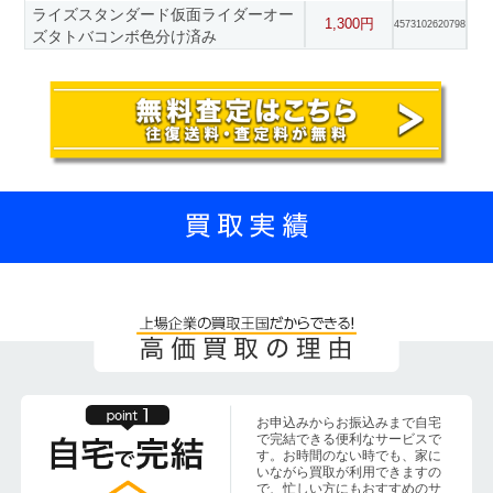
ライズスタンダード仮面ライダーオー
1,300円
4573102620798
ズタトバコンボ色分け済み
お申込みからお振込みまで自宅
で完結できる便利なサービスで
す。お時間のない時でも、家に
いながら買取が利用できますの
で、忙しい方にもおすすめのサ