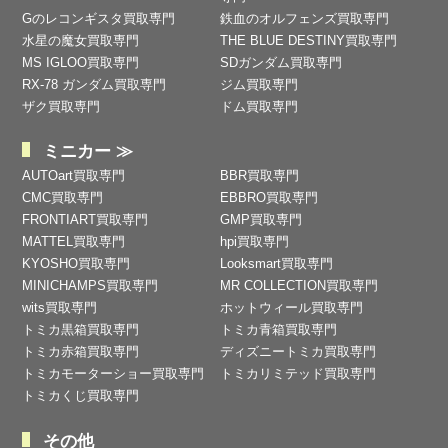
Gのレコンギスタ買取専門
鉄血のオルフェンズ買取専門
水星の魔女買取専門
THE BLUE DESTINY買取専門
MS IGLOO買取専門
SDガンダム買取専門
RX-78 ガンダム買取専門
ジム買取専門
ザク買取専門
ドム買取専門
ミニカー ≫
AUTOart買取専門
BBR買取専門
CMC買取専門
EBBRO買取専門
FRONTIART買取専門
GMP買取専門
MATTEL買取専門
hpi買取専門
KYOSHO買取専門
Looksmart買取専門
MINICHAMPS買取専門
MR COLLECTION買取専門
wits買取専門
ホットウィール買取専門
トミカ黒箱買取専門
トミカ青箱買取専門
トミカ赤箱買取専門
ディズニートミカ買取専門
トミカモーターショー買取専門
トミカリミテッド買取専門
トミカくじ買取専門
その他