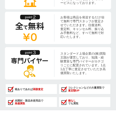
ービスになっております。
お客様は商品を発送するだけ!全
て無料で専門スタッフが査定さ
せていただきます。往復送料、
査定料、キャンセル料、振り込
み手数料など、すべて無料で対
応いたします。
スタンダード上場企業の(株)買取
王国が運営しており、知識・経
験豊富な専門バイヤーがカテゴ
リごとに配置されています。1点
1点丁寧に査定させていただき高
価買取いたします。
コレクションなどの大量買取で
箱ありであれば
高額査定
査定額UP
未開封・新品未使用品で
箱なし
高価買取
でも買取