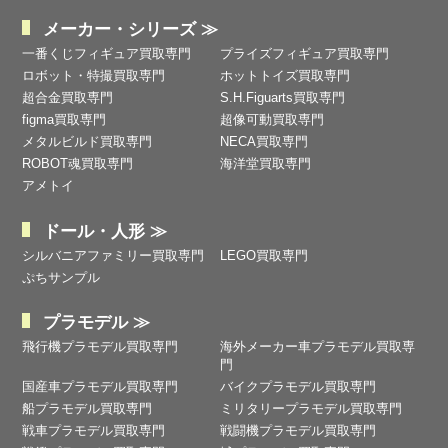
メーカー・シリーズ ≫
一番くじフィギュア買取専門
プライズフィギュア買取専門
ロボット・特撮買取専門
ホットトイズ買取専門
超合金買取専門
S.H.Figuarts買取専門
figma買取専門
超像可動買取専門
メタルビルド買取専門
NECA買取専門
ROBOT魂買取専門
海洋堂買取専門
アメトイ
ドール・人形 ≫
シルバニアファミリー買取専門
LEGO買取専門
ぷちサンプル
プラモデル ≫
飛行機プラモデル買取専門
海外メーカー車プラモデル買取専
門
国産車プラモデル買取専門
バイクプラモデル買取専門
船プラモデル買取専門
ミリタリープラモデル買取専門
戦車プラモデル買取専門
戦闘機プラモデル買取専門