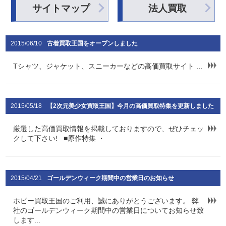
サイトマップ
法人買取
2015/06/10
古着買取王国をオープンしました
Tシャツ、ジャケット、スニーカーなどの高価買取サイト ...
2015/05/18
【2次元美少女買取王国】今月の高価買取特集を更新しました
厳選した高価買取情報を掲載しておりますので、ぜひチェッ
クして下さい! ■原作特集 ・
2015/04/21
ゴールデンウィーク期間中の営業日のお知らせ
ホビー買取王国のご利用、誠にありがとうございます。 弊
社のゴールデンウィーク期間中の営業日についてお知らせ致
します...