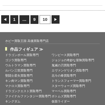
1
…
9
10
ホビー買取王国 高価買取専門店
作品フィギュア ≫
ドラゴンボール買取専門
ワンピース買取専門
ゴジラ買取専門
ジョジョの奇妙な冒険買取専門
ウルトラマン買取専門
鬼滅の刃買取専門
ルパン三世買取専門
エヴァンゲリオン買取専門
聖闘士星矢買取専門
北斗の拳買取専門
キン肉マン買取専門
トランスフォーマー買取専門
マクロス買取専門
スターウォーズ買取専門
ドラゴンクエスト買取専門
マーベル買取専門
ファイナルファンタジー買取専門
ボトムズ買取専門
キングダム
仮面ライダー