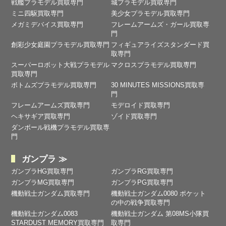
戦艦プラモデル買取専門
城プラモデル買取専門
ミニ四駆買取専門
美少女プラモデル買取専門
メガミデバイス買取専門
フレームアームズ・ガール買取専
門
創彩少女庭園プラモデル買取専門
フィギュアライズスタンダード買
取専門
スーパーロボット大戦プラモデル
マクロスプラモデル買取専門
買取専門
ボトムズプラモデル買取専門
30 MINUTES MISSIONS買取専
門
フレームアームズ買取専門
モデロイド買取専門
ヘキサギア買取専門
ゾイド買取専門
ダンボール戦機プラモデル買取専
門
ガンプラ ≫
ガンプラHG買取専門
ガンプラRG買取専門
ガンプラMG買取専門
ガンプラPG買取専門
機動戦士ガンダム買取専門
機動戦士ガンダム0080 ポケット
の中の戦争買取専門
機動戦士ガンダム0083
機動戦士ガンダム 第08MS小隊買
STARDUST MEMORY買取専門
取専門