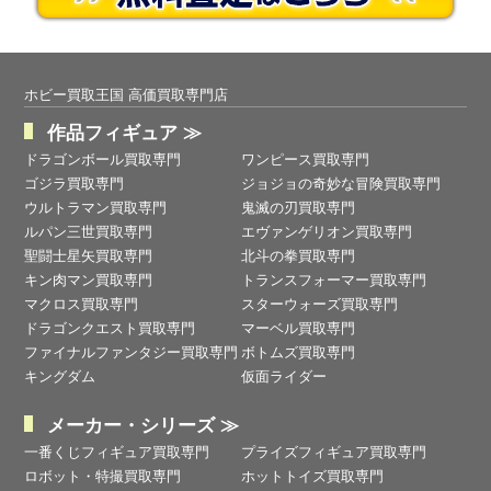
ホビー買取王国 高価買取専門店
作品フィギュア ≫
ドラゴンボール買取専門
ワンピース買取専門
ゴジラ買取専門
ジョジョの奇妙な冒険買取専門
ウルトラマン買取専門
鬼滅の刃買取専門
ルパン三世買取専門
エヴァンゲリオン買取専門
聖闘士星矢買取専門
北斗の拳買取専門
キン肉マン買取専門
トランスフォーマー買取専門
マクロス買取専門
スターウォーズ買取専門
ドラゴンクエスト買取専門
マーベル買取専門
ファイナルファンタジー買取専門
ボトムズ買取専門
キングダム
仮面ライダー
メーカー・シリーズ ≫
一番くじフィギュア買取専門
プライズフィギュア買取専門
ロボット・特撮買取専門
ホットトイズ買取専門