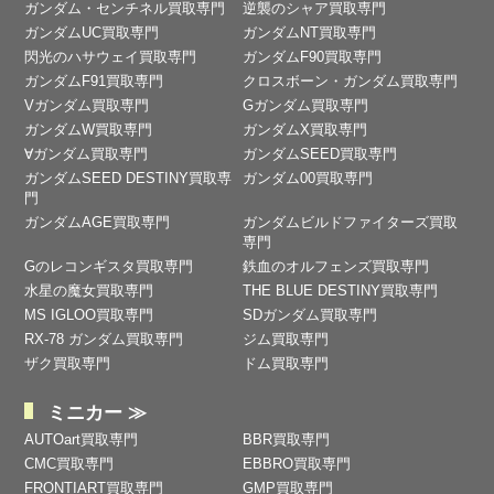
ガンダム・センチネル買取専門
逆襲のシャア買取専門
ガンダムUC買取専門
ガンダムNT買取専門
閃光のハサウェイ買取専門
ガンダムF90買取専門
ガンダムF91買取専門
クロスボーン・ガンダム買取専門
Vガンダム買取専門
Gガンダム買取専門
ガンダムW買取専門
ガンダムX買取専門
∀ガンダム買取専門
ガンダムSEED買取専門
ガンダムSEED DESTINY買取専
ガンダム00買取専門
門
ガンダムAGE買取専門
ガンダムビルドファイターズ買取
専門
Gのレコンギスタ買取専門
鉄血のオルフェンズ買取専門
水星の魔女買取専門
THE BLUE DESTINY買取専門
MS IGLOO買取専門
SDガンダム買取専門
RX-78 ガンダム買取専門
ジム買取専門
ザク買取専門
ドム買取専門
ミニカー ≫
AUTOart買取専門
BBR買取専門
CMC買取専門
EBBRO買取専門
FRONTIART買取専門
GMP買取専門