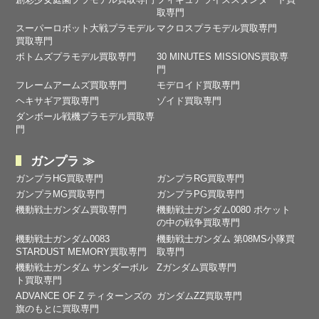
取専門
スーパーロボット大戦プラモデル
マクロスプラモデル買取専門
買取専門
ボトムズプラモデル買取専門
30 MINUTES MISSIONS買取専
門
フレームアームズ買取専門
モデロイド買取専門
ヘキサギア買取専門
ゾイド買取専門
ダンボール戦機プラモデル買取専
門
ガンプラ ≫
ガンプラHG買取専門
ガンプラRG買取専門
ガンプラMG買取専門
ガンプラPG買取専門
機動戦士ガンダム買取専門
機動戦士ガンダム0080 ポケット
の中の戦争買取専門
機動戦士ガンダム0083
機動戦士ガンダム 第08MS小隊買
STARDUST MEMORY買取専門
取専門
機動戦士ガンダム サンダーボル
Zガンダム買取専門
ト買取専門
ADVANCE OF Ζ ティターンズの
ガンダムZZ買取専門
旗のもとに買取専門