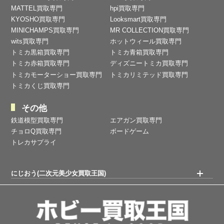
MATTEL買取専門
hpi買取専門
KYOSHO買取専門
Looksmart買取専門
MINICHAMPS買取専門
MR COLLECTION買取専門
wits買取専門
ホットウィール買取専門
トミカ黒箱買取専門
トミカ青箱買取専門
トミカ赤箱買取専門
ディズニートミカ買取専門
トミカモーターショー買取専門
トミカリミテッド買取専門
トミカくじ買取専門
その他
鉄道模型買取専門
エアガン買取専門
チョロQ買取専門
ボードゲーム
トレカサプライ
にじおう(二次元美少女買取王国)