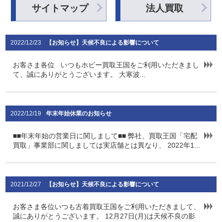
サイトマップ
法人買取
2022/12/23
【お知らせ】天候不良による影響について
お客さま各位 いつもホビー買取王国をご利用いただきまし
て、誠にありがとうございます。 大寒波...
2022/12/19
年末年始休業のお知らせ
■■年末年始の営業日に関しまして■■ 弊社、買取王国「宅配
買取」事業部に関しましては実店舗とは異なり、 2022年1...
2021/12/27
【お知らせ】天候不良による影響について
お客さま各位いつも古着買取王国をご利用いただきまして、
誠にありがとうございます。 12月27日(月)は天候不良の影