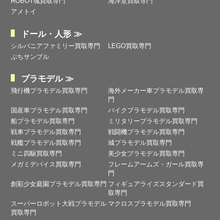
ROBOT魂買取専門
海洋堂買取専門
アメトイ
ドール・人形 ≫
シルバニアファミリー買取専門
LEGO買取専門
ぷちサンプル
プラモデル ≫
飛行機プラモデル買取専門
海外メーカー車プラモデル買取専
門
国産車プラモデル買取専門
バイクプラモデル買取専門
船プラモデル買取専門
ミリタリープラモデル買取専門
戦車プラモデル買取専門
戦闘機プラモデル買取専門
戦艦プラモデル買取専門
城プラモデル買取専門
ミニ四駆買取専門
美少女プラモデル買取専門
メガミデバイス買取専門
フレームアームズ・ガール買取専
門
創彩少女庭園プラモデル買取専門
フィギュアライズスタンダード買
取専門
スーパーロボット大戦プラモデル
マクロスプラモデル買取専門
買取専門