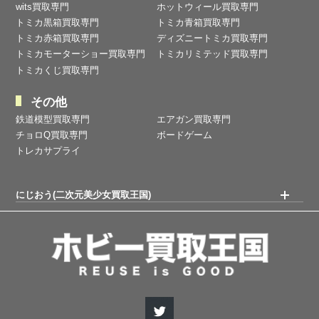
wits買取専門
ホットウィール買取専門
トミカ黒箱買取専門
トミカ青箱買取専門
トミカ赤箱買取専門
ディズニートミカ買取専門
トミカモーターショー買取専門
トミカリミテッド買取専門
トミカくじ買取専門
その他
鉄道模型買取専門
エアガン買取専門
チョロQ買取専門
ボードゲーム
トレカサプライ
にじおう(二次元美少女買取王国)