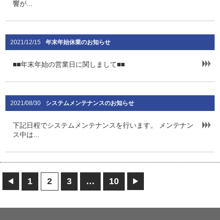
響が...
2021/12/15
年末年始休業のお知らせ
■■年末年始の営業日に関しまして■■
2021/08/30
システムメンテナンスのお知らせ
下記日程でシステムメンテナンスを行います。 メンテナン
ス中は...
1
2
3
…
10