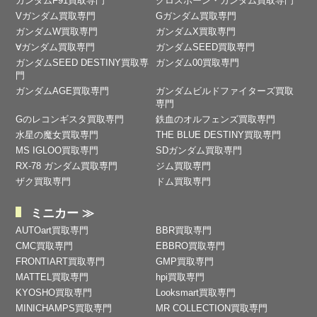
ガンダムF91買取専門
クロスボーン・ガンダム買取専門
Vガンダム買取専門
Gガンダム買取専門
ガンダムW買取専門
ガンダムX買取専門
∀ガンダム買取専門
ガンダムSEED買取専門
ガンダムSEED DESTINY買取専
ガンダム00買取専門
門
ガンダムAGE買取専門
ガンダムビルドファイターズ買取
専門
Gのレコンギスタ買取専門
鉄血のオルフェンズ買取専門
水星の魔女買取専門
THE BLUE DESTINY買取専門
MS IGLOO買取専門
SDガンダム買取専門
RX-78 ガンダム買取専門
ジム買取専門
ザク買取専門
ドム買取専門
ミニカー ≫
AUTOart買取専門
BBR買取専門
CMC買取専門
EBBRO買取専門
FRONTIART買取専門
GMP買取専門
MATTEL買取専門
hpi買取専門
KYOSHO買取専門
Looksmart買取専門
MINICHAMPS買取専門
MR COLLECTION買取専門